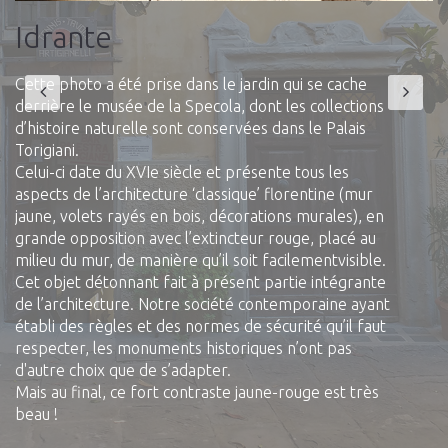
Idrante
Cette photo a été prise dans le jardin qui se cache
derrière le musée de la Specola, dont les collections
d’histoire naturelle sont conservées dans le Palais
Torigiani.
Celui-ci date du XVIe siècle et présente tous les
aspects de l’architecture ‘classique’ florentine (mur
jaune, volets rayés en bois, décorations murales), en
grande opposition avec l’extincteur rouge, placé au
milieu du mur, de manière qu’il soit facilementvisible.
Cet objet détonnant fait à présent partie intégrante
de l’architecture. Notre société contemporaine ayant
établi des règles et des normes de sécurité qu’il faut
respecter, les monuments historiques n’ont pas
d'autre choix que de s’adapter.
Mais au final, ce fort contraste jaune-rouge est très
beau !