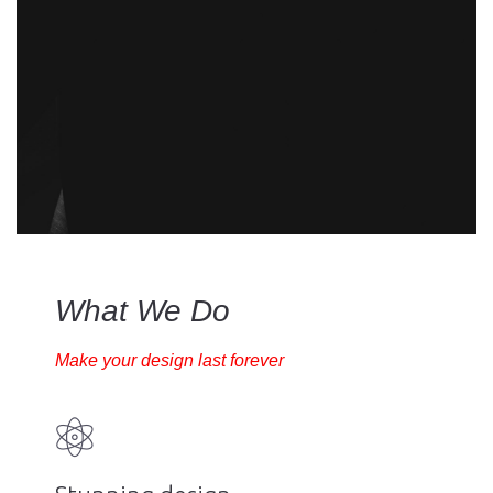
What We Do
Make your design last forever