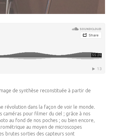
image de synthèse reconstituée à partir de
 révolution dans la façon de voir le monde.
 caméras pour filmer du ciel ; grâce à nos
oto au fond de nos poches ; ou bien encore,
micrométrique au moyen de microscopes
es brutes sorties des capteurs sont