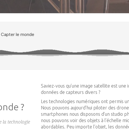
Saviez-vous qu’une image satellite est une 
données de capteurs divers ?
Les technologies numériques ont permis une
onde ?
Nous pouvons aujourd’hui piloter des drones
smartphones nous disposons d’un studio ph
nous pouvons voir des objets à l’échelle 
e la technologie
abordables. Peu importe l’objet, les donné